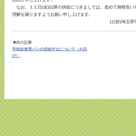
なお、１１日(金)以降の供給につきましては、改めて御報告い
理解を賜りますようお願い申し上げます。
(公財)埼玉県学校給食会 事
◀前の記事
学校給食用パンの供給中止について（お詫
び）