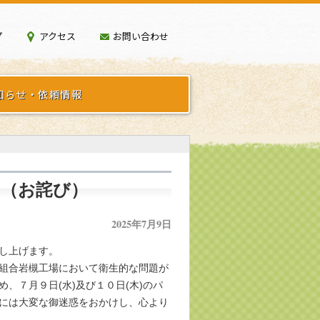
プ
アクセス
お問い合わせ
知らせ・依頼情報
て（お詫び）
2025年7月9日
し上げます。
組合岩槻工場において衛生的な問題が
、７月９日(水)及び１０日(木)のパ
には大変な御迷惑をおかけし、心より