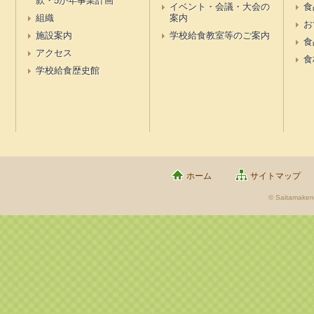
款・5か年事業計画
イベント・会議・大会の
食
組織
案内
お
施設案内
学校給食教室等のご案内
食
アクセス
食
学校給食歴史館
ホーム
サイトマップ
© Saitamaken 