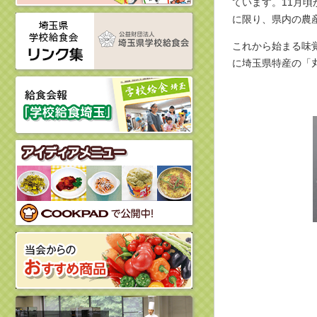
ています。11月
に限り、県内の農
これから始まる味
に埼玉県特産の「