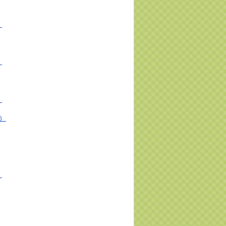
）
）
）
報）
）