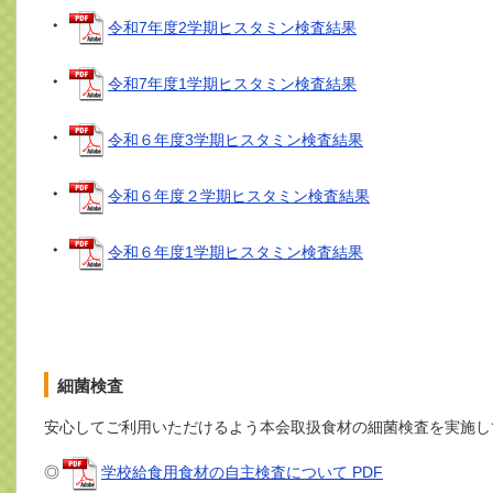
・
令和7年度2学期ヒスタミン検査結果
・
令和7年度1学期ヒスタミン検査結果
・
令和６年度3学期ヒスタミン検査結果
・
令和６年度２学期ヒスタミン検査結果
・
令和６年度1学期ヒスタミン検査結果
細菌検査
安心してご利用いただけるよう本会取扱食材の細菌検査を実施し
◎
学校給食用食材の自主検査について PDF