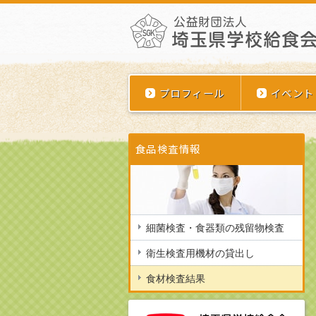
プロフィール
イベント
食品検査情報
細菌検査・食器類の残留物検査
衛生検査用機材の貸出し
食材検査結果