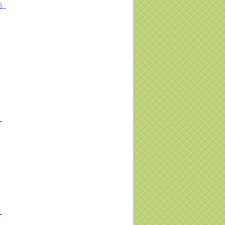
報）
）
）
）