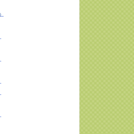
報）
）
）
）
）
）