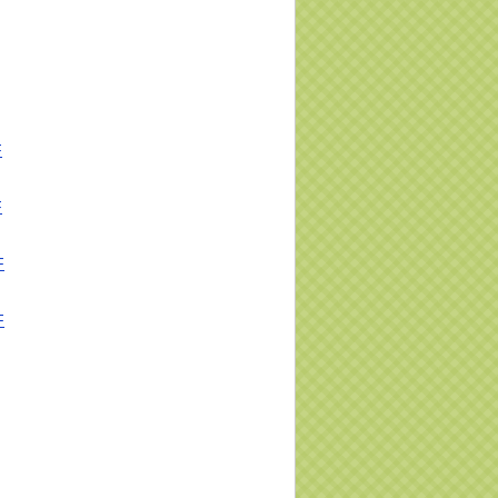
F
F
F
F
査