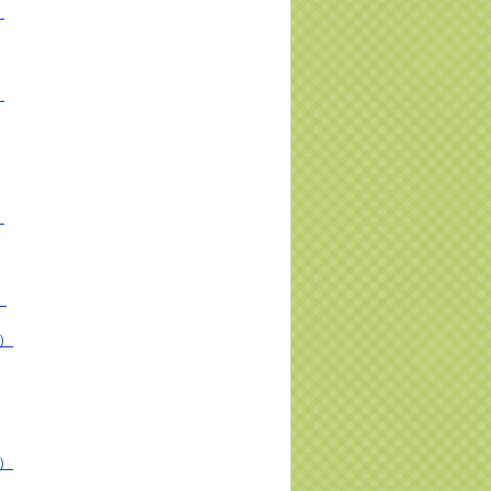
）
）
）
）
報）
報）