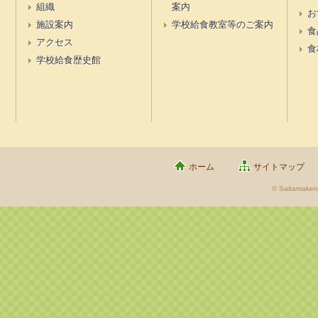
組織
案内
お
施設案内
学校給食教室等のご案内
食
アクセス
食
学校給食歴史館
ホーム
サイトマップ
© Saitamaken 