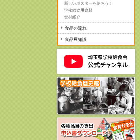
新しいポスターを使おう！
学校給食用食材
食材紹介
食品の流れ
食品豆知識