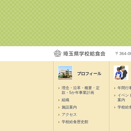
〒364-
プロフィール
理念・沿革・概要・定
年間行
款・5か年事業計画
イベン
組織
案内
施設案内
学校給
アクセス
学校給食歴史館