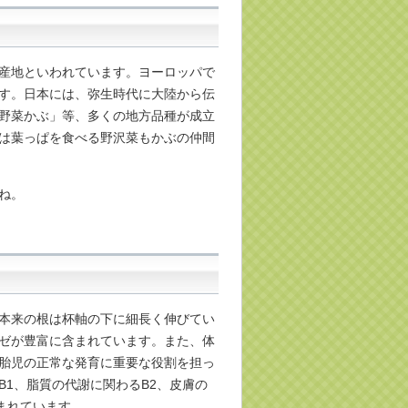
産地といわれています。ヨーロッパで
す。日本には、弥生時代に大陸から伝
野菜かぶ」等、多くの地方品種が成立
は葉っぱを食べる野沢菜もかぶの仲間
ね。
本来の根は杯軸の下に細長く伸びてい
ゼが豊富に含まれています。また、体
胎児の正常な発育に重要な役割を担っ
1、脂質の代謝に関わるB2、皮膚の
まれています。