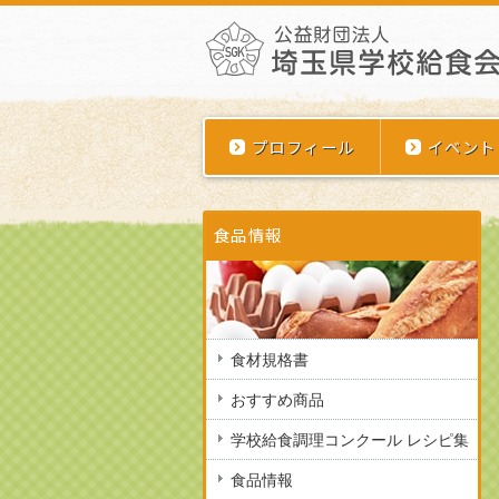
プロフィール
イベント
食品情報
食材規格書
おすすめ商品
学校給食調理コンクール レシピ集
食品情報