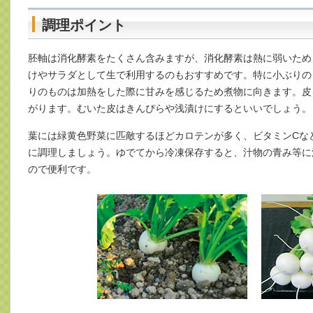
調理ポイント
胚軸は消化酵素をたくさん含みますが、消化酵素は熱に弱いため
けやサラダとして生で利用するのもおすすめです。特に小ぶりの
りのものは加熱をした際に甘みを感じるため煮物に向きます。皮
がります。むいた皮はきんぴらや浅漬けにするといいでしょう。
葉には緑黄色野菜に匹敵するほどカロテンが多く、ビタミンCな
に調理しましょう。ゆでてから冷凍保存すると、汁物の青み等に
ので便利です。