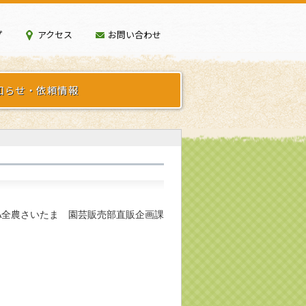
プ
アクセス
お問い合わせ
知らせ・依頼情報
A全農さいたま 園芸販売部直販企画課