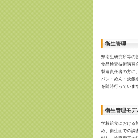
衛生管理
県衛生研究所等の
食品検査技術講習
製造責任者の方に
パン・めん・炊飯
を随時行っていま
衛生管理モデ
学校給食における
め、衛生面での調