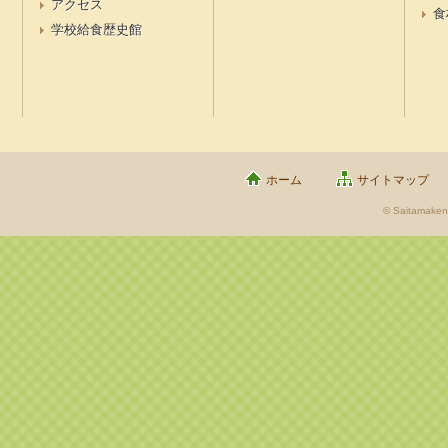
アクセス
食
学校給食歴史館
ホーム
サイトマップ
© Saitamaken 