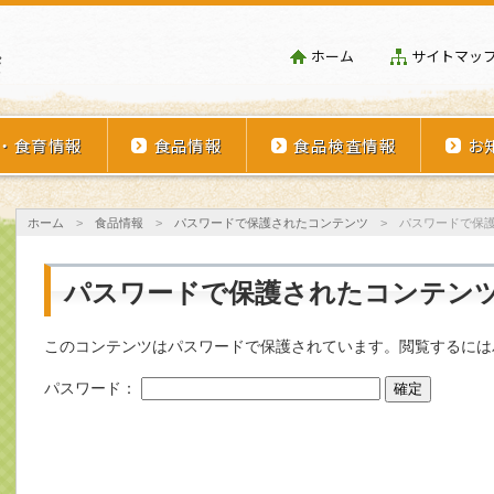
埼玉県学校給食会
ホーム
サイトマッ
・食育情報
食品情報
食品検査情報
お
ホーム
>
食品情報
>
パスワードで保護されたコンテンツ
>
パスワードで保
パスワードで保護されたコンテン
このコンテンツはパスワードで保護されています。閲覧するには
パスワード：