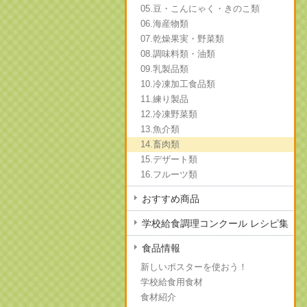
05.豆・こんにゃく・きのこ類
06.海産物類
07.乾燥果実・野菜類
08.調味料類・油類
09.乳製品類
10.冷凍加工食品類
11.練り製品
12.冷凍野菜類
13.魚介類
14.畜肉類
15.デザート類
16.フルーツ類
おすすめ商品
学校給食調理コンクール レシピ集
食品情報
新しいポスターを使おう！
学校給食用食材
食材紹介