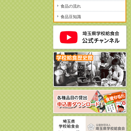
食品の流れ
食品豆知識