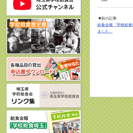
◀前の記事
給食会報「学校給食
ました。