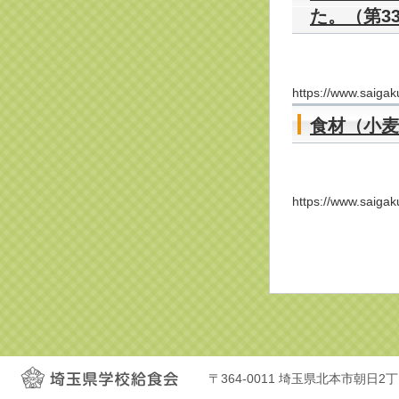
た。（第33
https://www.saigaku.
食材（小麦
https://www.saigaku.
〒364-0011 埼玉県北本市朝日2