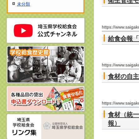
衛生管理モ
未分類
https://www.saigaku
給食会報「
https://www.saigaku
食材の自主
https://www.saigaku.
食材（統一
報）