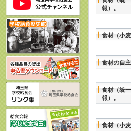
食材（統一
報）。
食材（小麦
食材の自主
食材（統一
報）。
食材（小麦