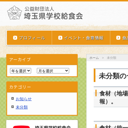
埼玉県学校給食会
プロフィール
イベント・食育情報
食
ホーム
>
未分類
アーカイブ
未分類の
カテゴリー
食材（地場
お知らせ
報）。
未分類