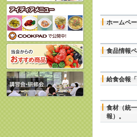
ホームペー
食品情報ペ
給食会報「
食材（統一
報）。